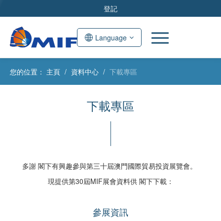
登記
Language
您的位置：
主頁
/
資料中心
/
下載專區
下載專區
多謝 閣下有興趣參與第三十屆澳門國際貿易投資展覽會。
現提供第30屆MIF展會資料供 閣下下載：
參展資訊