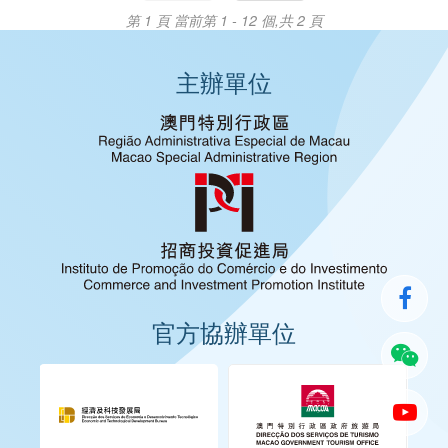
第 1 頁
當前第 1 - 12 個,共 2 頁
主辦單位
官方協辦單位