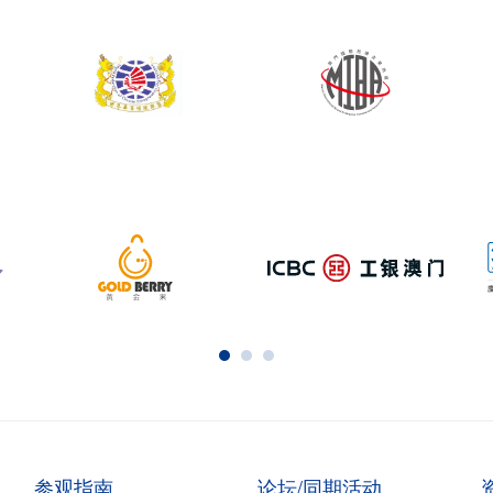
参观指南
论坛/同期活动