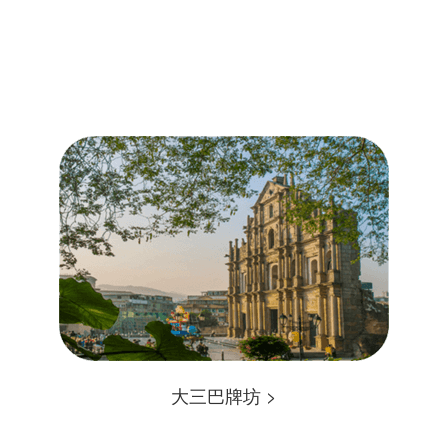
大三巴牌坊 >