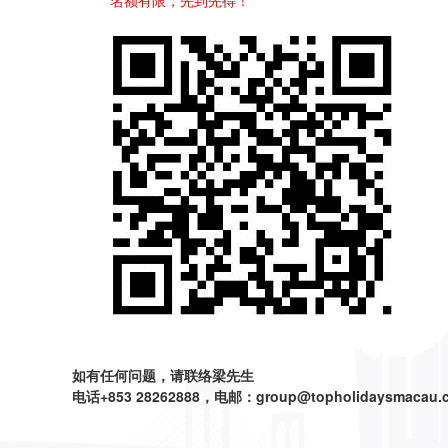
**名额有限，先到先得！
如有任何问题，请联络梁先生
电话+853 28262888，电邮：group@topholidaysmacau.