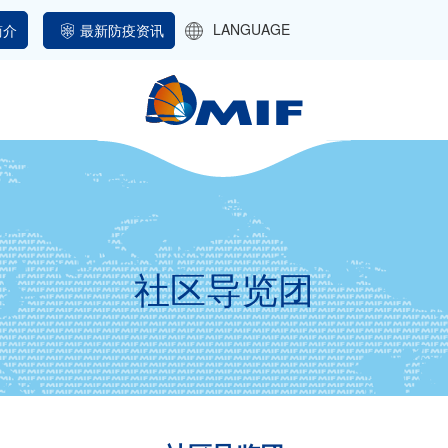
LANGUAGE
最新防疫资讯
简介
社区导览团