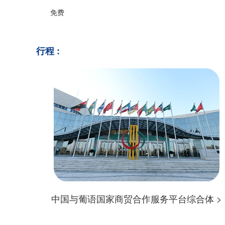
免费
行程
:
中国与葡语国家商贸合作服务平台综合体 >