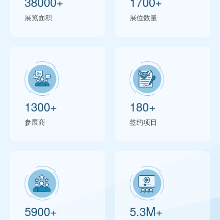
38000
+
1700
+
展览面积
展位数量
1300
+
180
+
参展商
签约项目
5900
+
5
.
3
M+