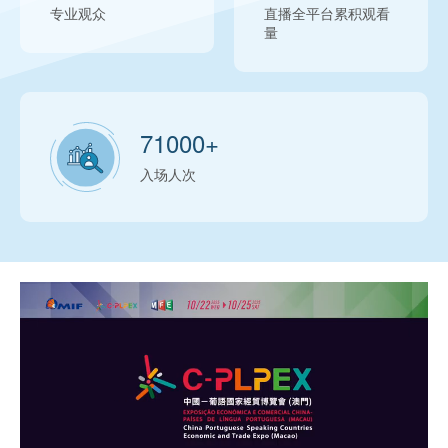
专业观众
直播全平台累积观看
量
71000
+
入场人次